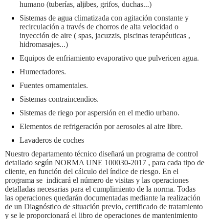
humano (tuberías, aljibes, grifos, duchas...)
Sistemas de agua climatizada con agitación constante y
recirculación a través de chorros de alta velocidad o
inyección de aire ( spas, jacuzzis, piscinas terapéuticas ,
hidromasajes...)
Equipos de enfriamiento evaporativo que pulvericen agua.
Humectadores.
Fuentes ornamentales.
Sistemas contraincendios.
Sistemas de riego por aspersión en el medio urbano.
Elementos de refrigeración por aerosoles al aire libre.
Lavaderos de coches
Nuestro departamento técnico diseñará un programa de control
detallado
según NORMA UNE 100030-2017
, para cada tipo de
cliente, en función del cálculo del índice de riesgo. En el
programa se indicará el número de visitas y las operaciones
detalladas necesarias para el cumplimiento de la norma. Todas
las operaciones quedarán documentadas mediante la realización
de un Diagnóstico de situación previo, certificado de tratamiento
y se le proporcionará el libro de operaciones de mantenimiento